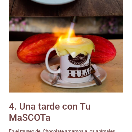
4. Una tarde con Tu
MaSCOTa
En el museo del Chocolate amamos a los animales,