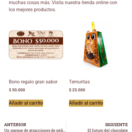
muchas cosas más. Visita nuestra tienda online con
los mejores productos.
Bono regalo gran sabor
Ternuritas
$
50.000
$
25.000
Añadir al carrito
Añadir al carrito
ANTERIOR
SIGUIENTE
Un parque de atracciones de película
El futuro del chocolate