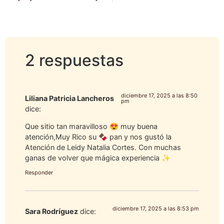
2 respuestas
diciembre 17, 2025 a las 8:50
Liliana Patricia Lancheros
pm
dice:
Que sitio tan maravilloso 😍 muy buena
atención,Muy Rico su 🍫 pan y nos gustó la
Atención de Leidy Natalia Cortes. Con muchas
ganas de volver que mágica experiencia ✨
Responder
diciembre 17, 2025 a las 8:53 pm
Sara Rodríguez
dice: