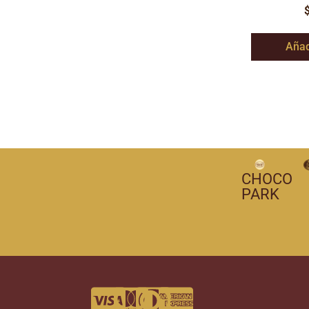
Añad
CHOCO
PARK