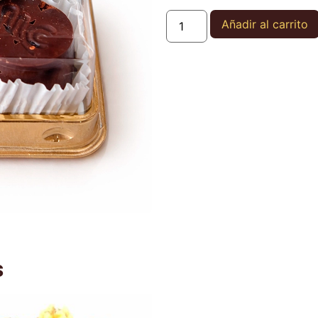
Añadir al carrito
s