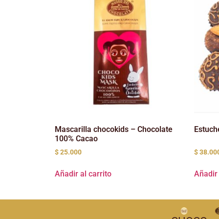
Mascarilla chocokids – Chocolate
Estuche
100% Cacao
$
25.000
$
38.00
Añadir al carrito
Añadir 