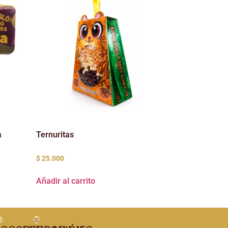
a
Ternuritas
$
25.000
Añadir al carrito