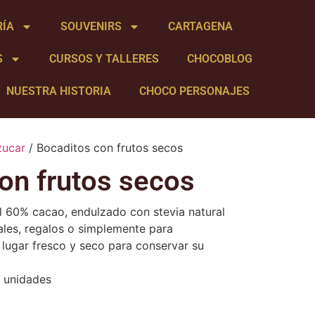
RÍA
SOUVENIRS
CARTAGENA
S
CURSOS Y TALLERES
CHOCOBLOG
NUESTRA HISTORIA
CHOCO PERSONAJES
zucar
/ Bocaditos con frutos secos
on frutos secos
l 60% cacao, endulzado con stevia natural
ales, regalos o simplemente para
 lugar fresco y seco para conservar su
 unidades