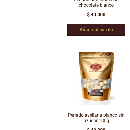
chocolate blanco
$
40.000
Añadir al carrito
Perlado avellana blanco sin
azúcar 180g