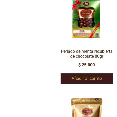
Perlado de menta recubierta
de chocolate 80gr
$
25.000
Añadir al carrito