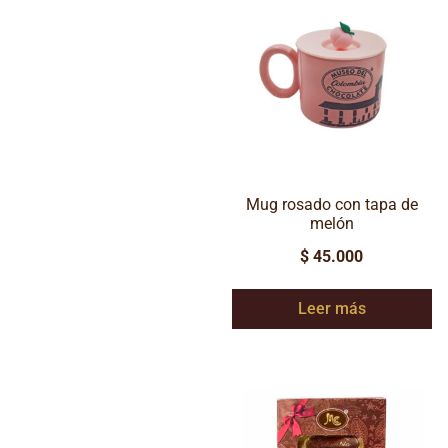
Mug rosado con tapa de
melón
$
45.000
Leer más