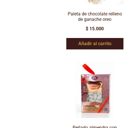
Paleta de chocolate relleno
de ganache oreo
$
15.000
Añadir al carrito
Perlado almendra con