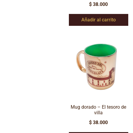
$
38.000
Añadir al carrito
Mug dorado – El tesoro de
villa
$
38.000