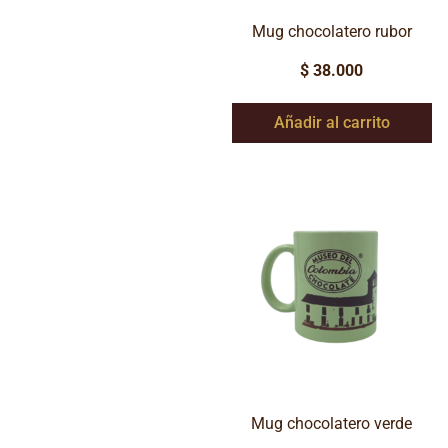
Mug chocolatero rubor
$
38.000
Añadir al carrito
Mug chocolatero verde