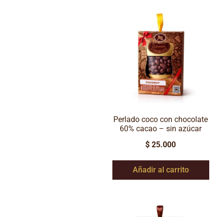
Perlado coco con chocolate
60% cacao – sin azúcar
$
25.000
Añadir al carrito