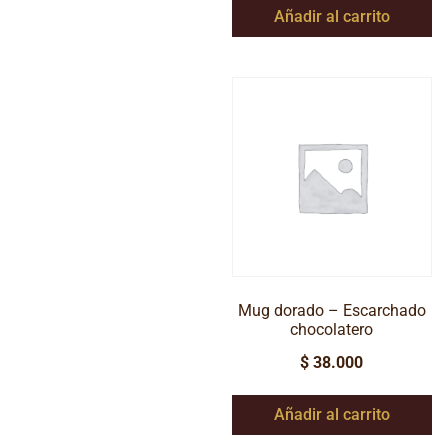
Añadir al carrito
Mug dorado – Escarchado
chocolatero
$
38.000
Añadir al carrito