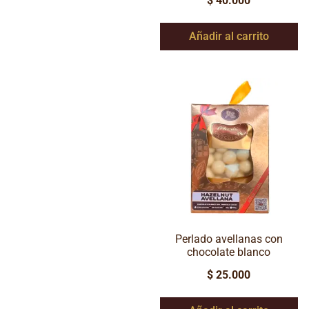
$
40.000
Añadir al carrito
Perlado avellanas con
chocolate blanco
$
25.000