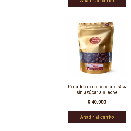
Añadir al carrito
Perlado coco chocolate 60%
sin azúcar sin leche
$
40.000
Añadir al carrito