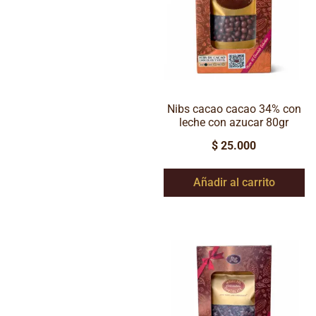
Nibs cacao cacao 34% con
leche con azucar 80gr
$
25.000
Añadir al carrito