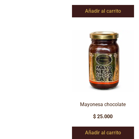
Añadir al carrito
Mayonesa chocolate
$
25.000
Añadir al carrito