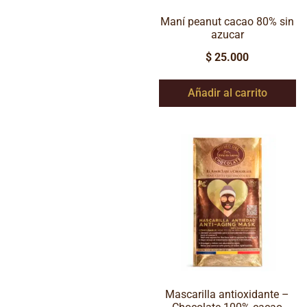
Maní peanut cacao 80% sin
azucar
$
25.000
Añadir al carrito
Mascarilla antioxidante –