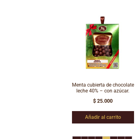
Menta cubierta de chocolate
leche 40% – con azúcar.
$
25.000
Añadir al carrito