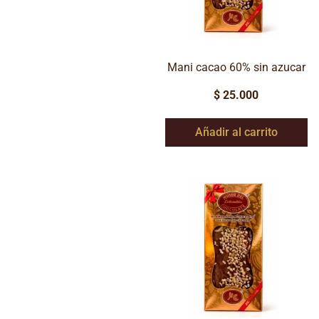
Mani cacao 60% sin azucar
$
25.000
Añadir al carrito