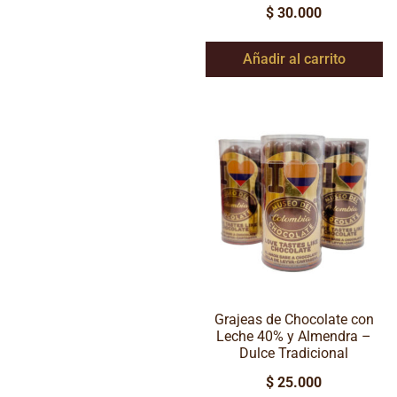
$
30.000
Añadir al carrito
Grajeas de Chocolate con
Leche 40% y Almendra –
Dulce Tradicional
$
25.000