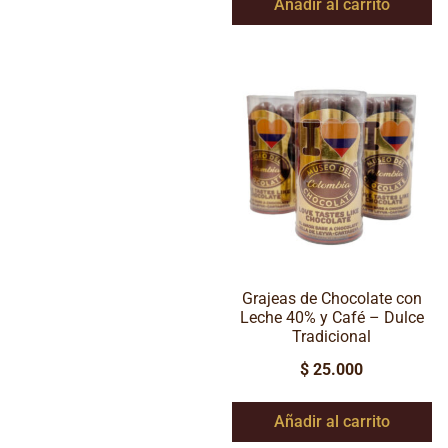
Añadir al carrito
Grajeas de Chocolate con
Leche 40% y Café – Dulce
Tradicional
$
25.000
Añadir al carrito