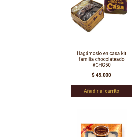
Hagámoslo en casa kit
familia chocolateado
#CHG50
$
45.000
Añadir al carrito