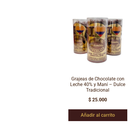
Grajeas de Chocolate con
Leche 40% y Maní – Dulce
Tradicional
$
25.000
Añadir al carrito