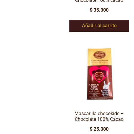
Chocolate 100% cacao
$
35.000
Añadir al carrito
Mascarilla chocokids –
Chocolate 100% Cacao
$
25.000