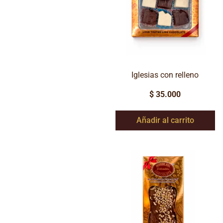
Iglesias con relleno
$
35.000
Añadir al carrito