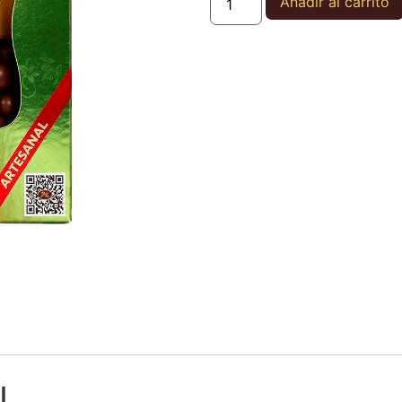
Añadir al carrito
l