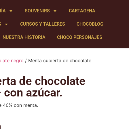
RÍA
SOUVENIRS
CARTAGENA
S
CURSOS Y TALLERES
CHOCOBLOG
NUESTRA HISTORIA
CHOCO PERSONAJES
late negro
/ Menta cubierta de chocolate
rta de chocolate
 con azúcar.
he 40% con menta.