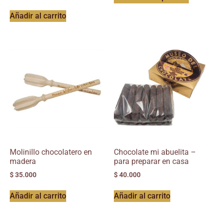
Añadir al carrito
Molinillo chocolatero en
Chocolate mi abuelita –
madera
para preparar en casa
$
35.000
$
40.000
Añadir al carrito
Añadir al carrito