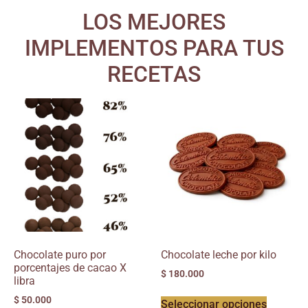
LOS MEJORES
IMPLEMENTOS PARA TUS
RECETAS
Chocolate puro por
Chocolate leche por kilo
porcentajes de cacao X
$
180.000
libra
$
50.000
Seleccionar opciones