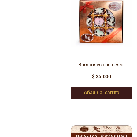
Bombones con cereal
$
35.000
Añadir al carrito