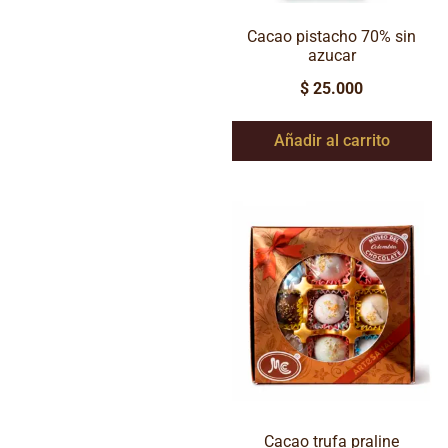
Cacao pistacho 70% sin
azucar
$
25.000
Añadir al carrito
Cacao trufa praline