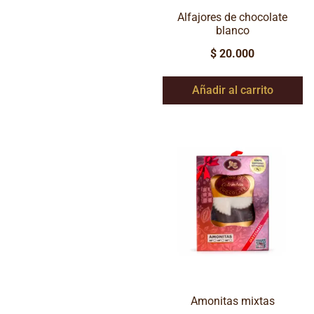
Alfajores de chocolate
blanco
$
20.000
Añadir al carrito
Amonitas mixtas