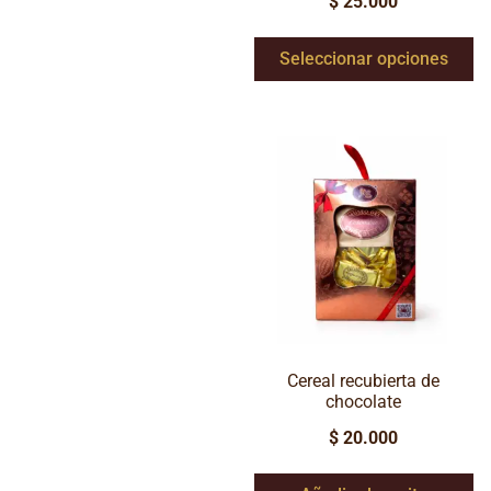
$
25.000
Seleccionar opciones
Cereal recubierta de
chocolate
$
20.000