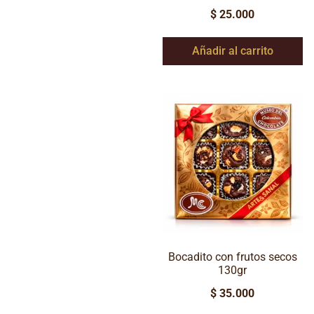
$
25.000
Añadir al carrito
Bocadito con frutos secos
130gr
$
35.000