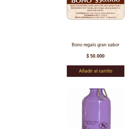
Bono regalo gran sabor
$
50.000
Añadir al carrito