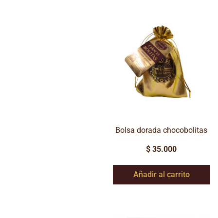
Bolsa dorada chocobolitas
$
35.000
Añadir al carrito