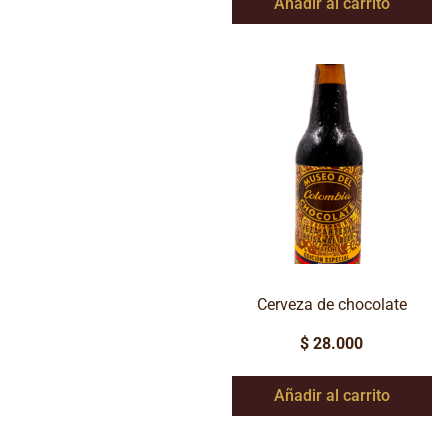
Añadir al carrito
Cerveza de chocolate
$
28.000
Añadir al carrito