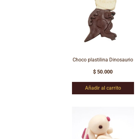
Choco plastilina Dinosaurio
$
50.000
Añadir al carrito