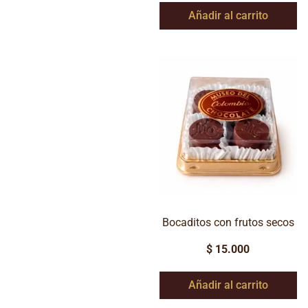
Añadir al carrito
Bocaditos con frutos secos
$
15.000
Añadir al carrito