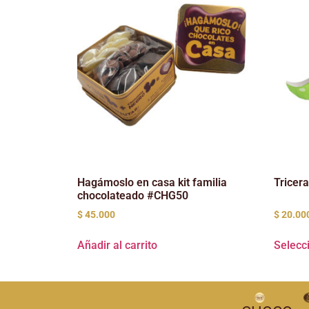
Hagámoslo en casa kit familia
Tricer
chocolateado #CHG50
$
45.000
$
20.00
Añadir al carrito
Selecc