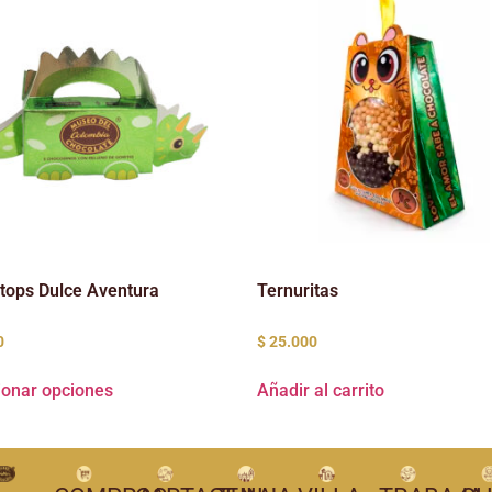
atops Dulce Aventura
Ternuritas
0
$
25.000
ionar opciones
Añadir al carrito