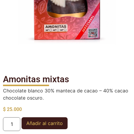
Amonitas mixtas
Chocolate blanco 30% manteca de cacao – 40% cacao
chocolate oscuro.
$
25.000
Añadir al carrito