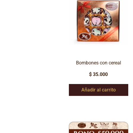
Bombones con cereal
$
35.000
Añadir al carrito