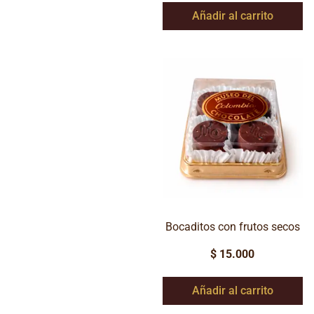
Añadir al carrito
Bocaditos con frutos secos
$
15.000
Añadir al carrito