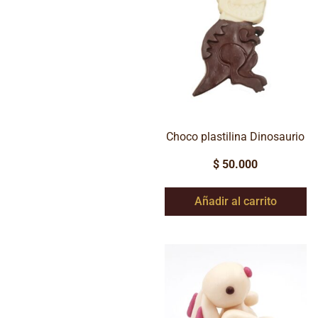
Choco plastilina Dinosaurio
$
50.000
Añadir al carrito