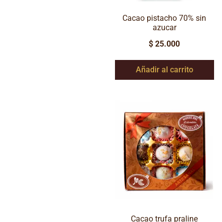
Cacao pistacho 70% sin
azucar
$
25.000
Añadir al carrito
Cacao trufa praline