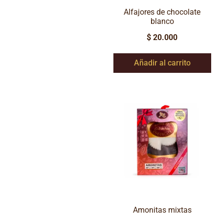
Alfajores de chocolate
blanco
$
20.000
Añadir al carrito
Amonitas mixtas