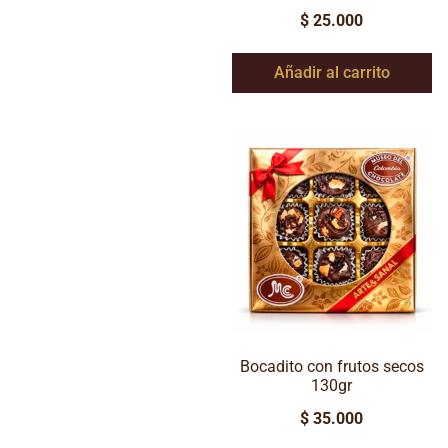
$
25.000
Añadir al carrito
Bocadito con frutos secos
130gr
$
35.000