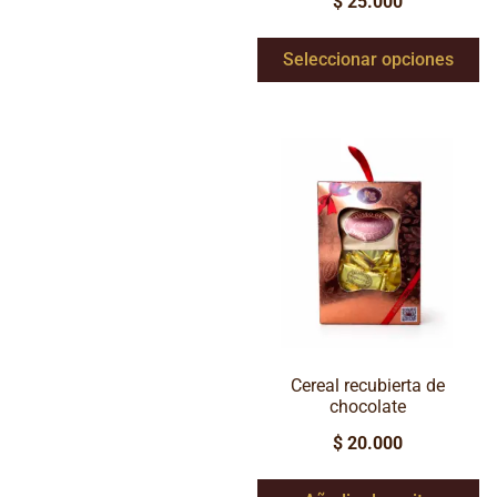
$
25.000
Seleccionar opciones
Cereal recubierta de
chocolate
$
20.000