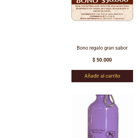
Bono regalo gran sabor
$
50.000
Añadir al carrito