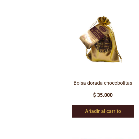
Bolsa dorada chocobolitas
$
35.000
Añadir al carrito