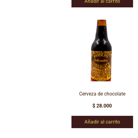
Añadir al carrito
Cerveza de chocolate
$
28.000
Añadir al carrito