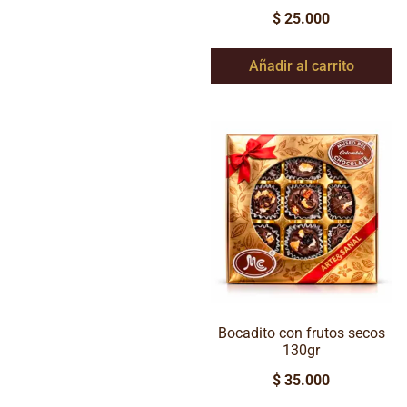
$
25.000
Añadir al carrito
Bocadito con frutos secos
130gr
$
35.000