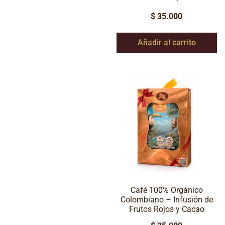
$
35.000
Añadir al carrito
Café 100% Orgánico
Colombiano – Infusión de
Frutos Rojos y Cacao