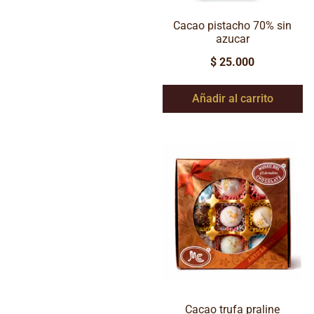
Cacao pistacho 70% sin
azucar
$
25.000
Añadir al carrito
Cacao trufa praline