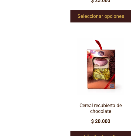
$
25.000
Seleccionar opciones
Cereal recubierta de
chocolate
$
20.000