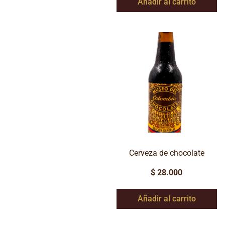
Añadir al carrito
Cerveza de chocolate
$
28.000
Añadir al carrito