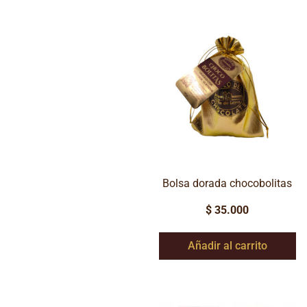
Bolsa dorada chocobolitas
$
35.000
Añadir al carrito