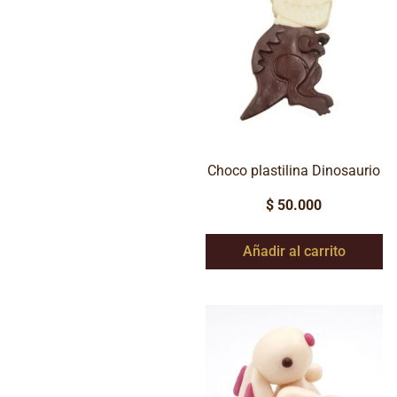
Choco plastilina Dinosaurio
$
50.000
Añadir al carrito