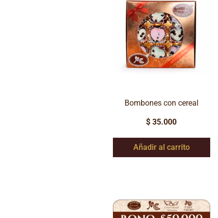
Bombones con cereal
$
35.000
Añadir al carrito