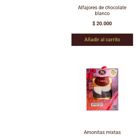
Alfajores de chocolate
blanco
$
20.000
Añadir al carrito
Amonitas mixtas