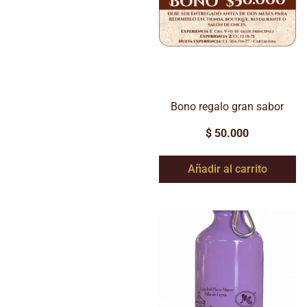
Bono regalo gran sabor
$
50.000
Añadir al carrito