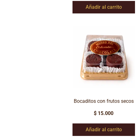
Añadir al carrito
Bocaditos con frutos secos
$
15.000
Añadir al carrito