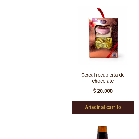
Cereal recubierta de
chocolate
$
20.000
Añadir al carrito