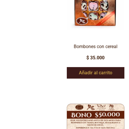
Bombones con cereal
$
35.000
Añadir al carrito