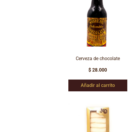
Cerveza de chocolate
$
28.000
Añadir al carrito