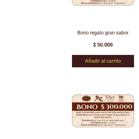
Bono regalo gran sabor
$
50.000
Añadir al carrito