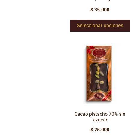
$
35.000
Seleccionar opciones
Cacao pistacho 70% sin
azucar
$
25.000