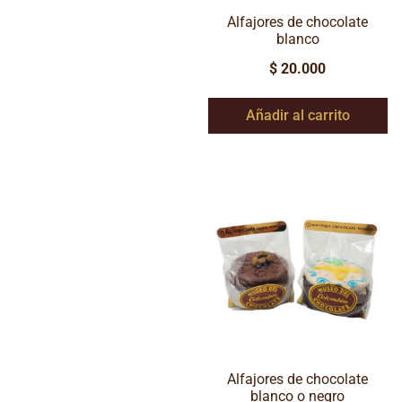
Alfajores de chocolate
blanco
$
20.000
Añadir al carrito
Alfajores de chocolate
blanco o negro