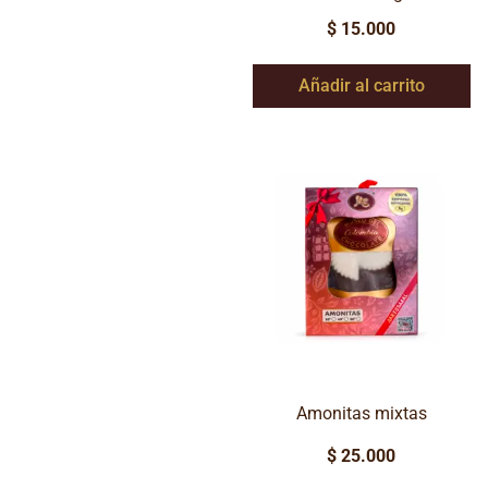
$
15.000
Añadir al carrito
Amonitas mixtas
$
25.000