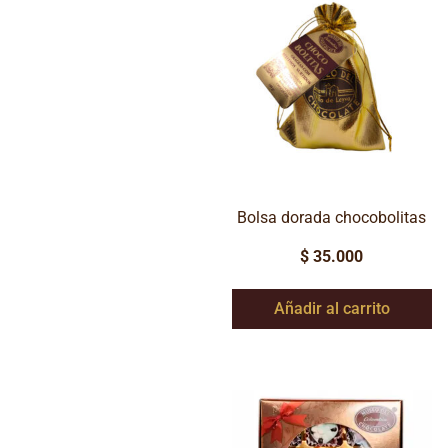
Bolsa dorada chocobolitas
$
35.000
Añadir al carrito