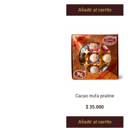
Añadir al carrito
Cacao trufa praline
$
35.000
Añadir al carrito