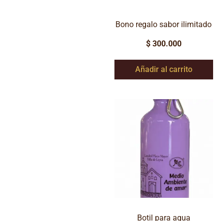
Bono regalo sabor ilimitado
$
300.000
Añadir al carrito
Botil para agua