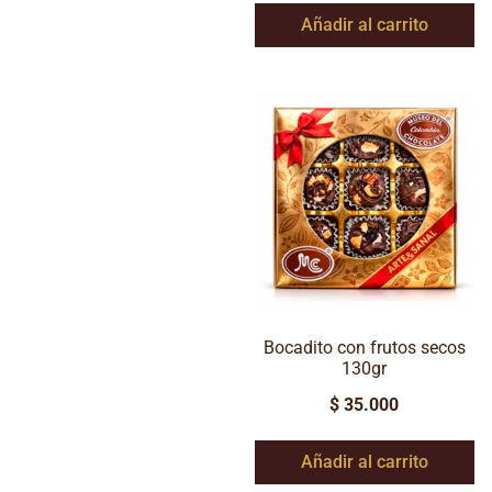
Añadir al carrito
Bocadito con frutos secos
130gr
$
35.000
Añadir al carrito