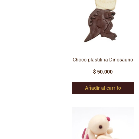
Choco plastilina Dinosaurio
$
50.000
Añadir al carrito