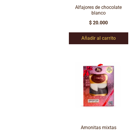
Alfajores de chocolate
blanco
$
20.000
Añadir al carrito
Amonitas mixtas