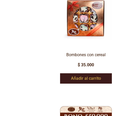
Bombones con cereal
$
35.000
Añadir al carrito