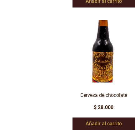
Añadir al carrito
Cerveza de chocolate
$
28.000
Añadir al carrito