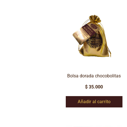
Bolsa dorada chocobolitas
$
35.000
Añadir al carrito