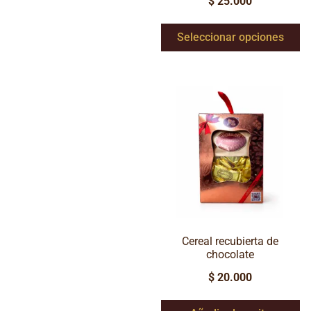
$
25.000
Seleccionar opciones
Cereal recubierta de
chocolate
$
20.000