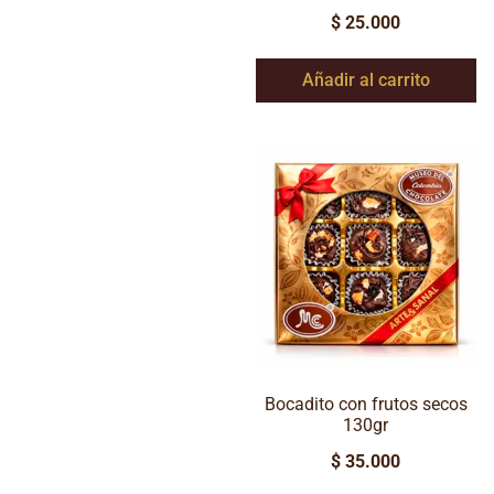
$
25.000
Añadir al carrito
Bocadito con frutos secos
130gr
$
35.000