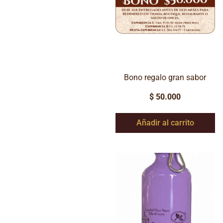
Bono regalo gran sabor
$
50.000
Añadir al carrito