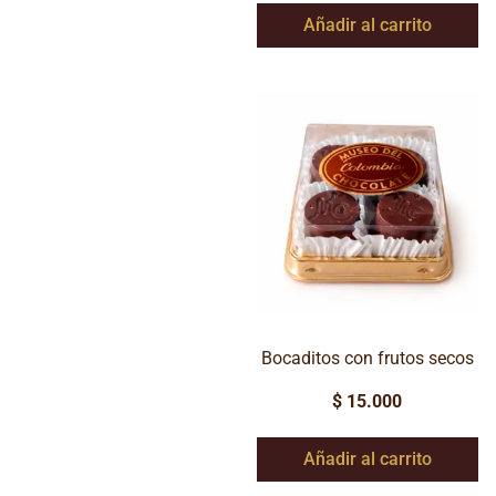
Añadir al carrito
Bocaditos con frutos secos
$
15.000
Añadir al carrito