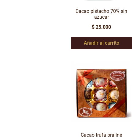
Cacao pistacho 70% sin
azucar
$
25.000
Añadir al carrito
Cacao trufa praline