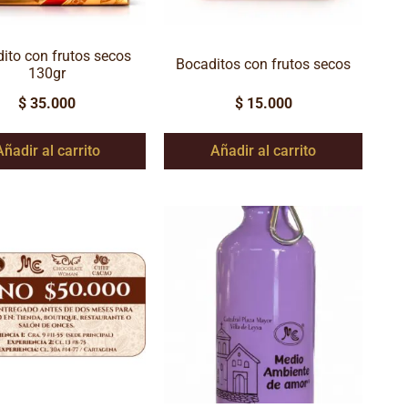
ito con frutos secos
Bocaditos con frutos secos
130gr
$
35.000
$
15.000
Añadir al carrito
Añadir al carrito