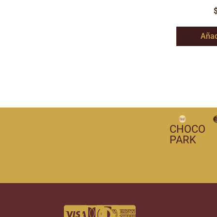
Añad
CHOCO
PARK