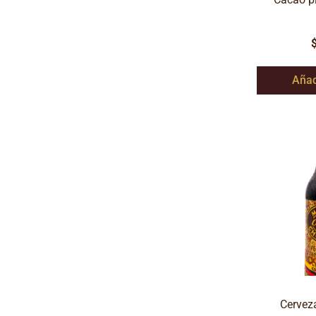
Añad
Cervez