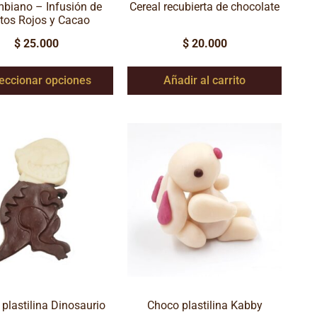
biano – Infusión de
Cereal recubierta de chocolate
tos Rojos y Cacao
$
25.000
$
20.000
eccionar opciones
Añadir al carrito
plastilina Dinosaurio
Choco plastilina Kabby