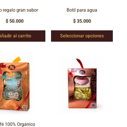
 regalo gran sabor
Botil para agua
$
50.000
$
35.000
Añadir al carrito
Seleccionar opciones
fé 100% Orgánico