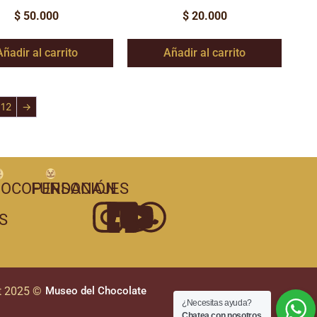
$
50.000
$
20.000
Añadir al carrito
Añadir al carrito
12
→
OCOPERSONAJES
FUNDACIÓN
S
t 2025 ©
Museo del Chocolate
¿Necesitas ayuda?
Chatea con nosotros