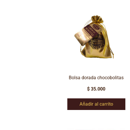
Bolsa dorada chocobolitas
$
35.000
Añadir al carrito