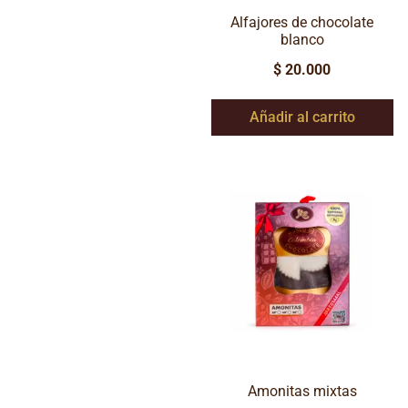
Alfajores de chocolate
blanco
$
20.000
Añadir al carrito
Amonitas mixtas