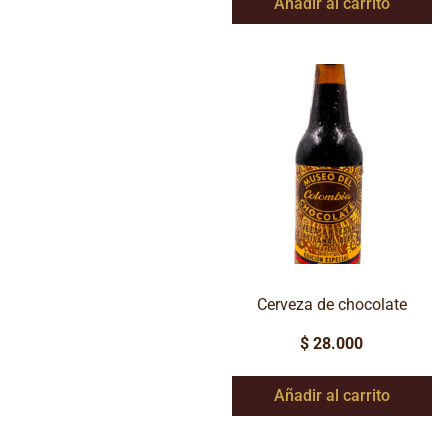
Añadir al carrito
Cerveza de chocolate
$
28.000
Añadir al carrito