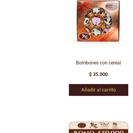
Bombones con cereal
$
35.000
Añadir al carrito