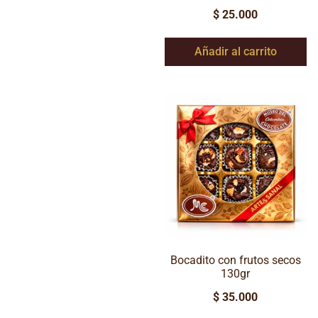
$
25.000
Añadir al carrito
Bocadito con frutos secos
130gr
$
35.000