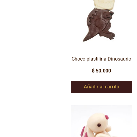
Choco plastilina Dinosaurio
$
50.000
Añadir al carrito