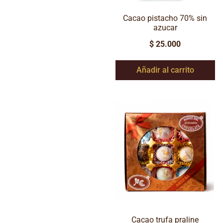
Cacao pistacho 70% sin
azucar
$
25.000
Añadir al carrito
Cacao trufa praline