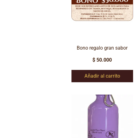
Bono regalo gran sabor
$
50.000
Añadir al carrito