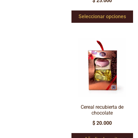
$
25.000
Seleccionar opciones
Cereal recubierta de
chocolate
$
20.000