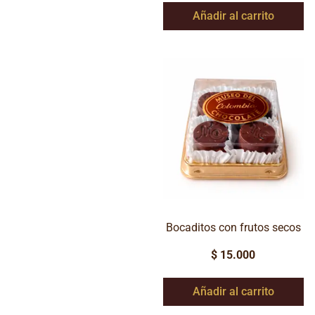
Añadir al carrito
Bocaditos con frutos secos
$
15.000
Añadir al carrito