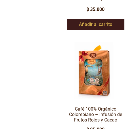
$
35.000
Añadir al carrito
Café 100% Orgánico
Colombiano – Infusión de
Frutos Rojos y Cacao