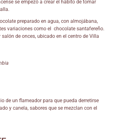
yacense se empezó a crear el hábito de tomar
alla.
chocolate preparado en agua, con almojábana,
ntes variaciones como el chocolate santafereño.
salón de onces, ubicado en el centro de Villa
mbia
io de un flameador para que pueda derretirse
llado y canela, sabores que se mezclan con el