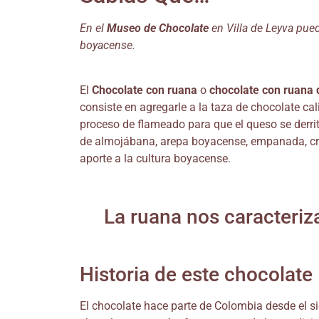
En el
Museo de Chocolate
en Villa de Leyva pued
boyacense.
El
Chocolate con ruana
o
chocolate con ruana 
consiste en agregarle a la taza de chocolate cal
proceso de flameado para que el queso se derri
de almojábana, arepa boyacense, empanada, croi
aporte a la cultura boyacense.
La ruana nos caracteri
Historia de este chocolate
El chocolate hace parte de Colombia desde el si