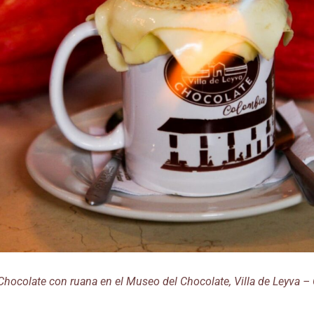
Chocolate con ruana en el Museo del Chocolate, Villa de Leyva 