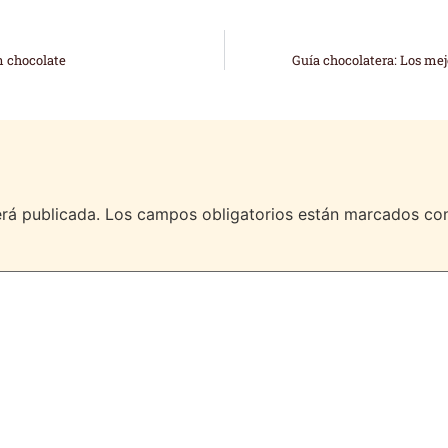
n chocolate
Guía chocolatera: Los mej
erá publicada.
Los campos obligatorios están marcados c