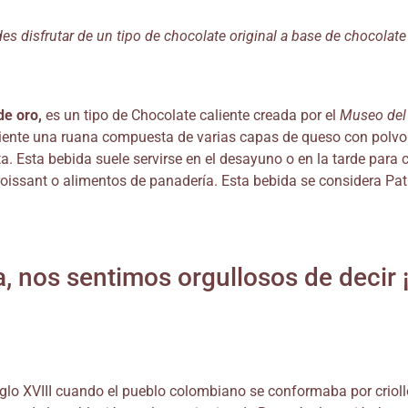
es disfrutar de un tipo de chocolate original a base de chocolate
de oro,
es un tipo de Chocolate caliente creada por el
Museo del
iente
una ruana compuesta de varias capas de queso con polvo 
ta. Esta bebida suele servirse en el desayuno o en la tarde par
ssant o alimentos de panadería. Esta bebida se considera Patri
za, nos sentimos orgullosos de dec
glo XVIII cuando el pueblo colombiano se conformaba por crioll