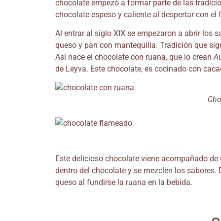
chocolate empezó a formar parte de las tradicio
chocolate espeso y caliente al despertar con el 
Al entrar al siglo XIX se empezaron a abrir los
queso y pan con mantequilla. Tradición que sig
Así nace el chocolate con ruana, que lo crean
Au
de Leyva. Este chocolate, es cocinado con cacao 
Cho
Este delicioso chocolate viene acompañado de u
dentro del chocolate y se mezclen los sabores. 
queso al fundirse la ruana en la bebida.