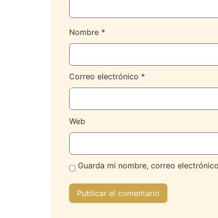
Nombre
*
Correo electrónico
*
Web
Guarda mi nombre, correo electrónic