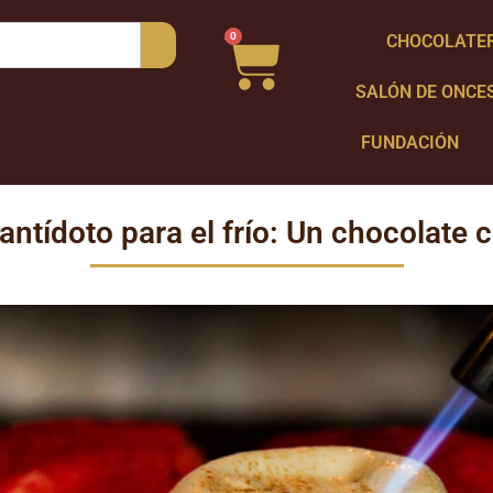
0
CHOCOLATE
SALÓN DE ONCE
FUNDACIÓN
 antídoto para el frío: Un chocolate 