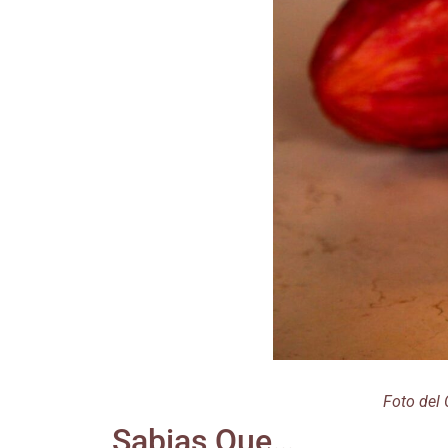
Foto del 
Sabias Que…