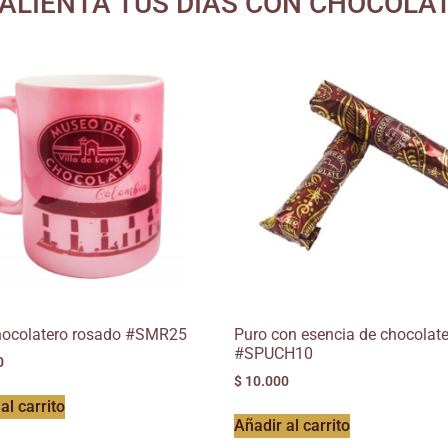
ALIENTA TUS DÍAS CON CHOCOLA
ocolatero rosado #SMR25
Puro con esencia de chocolat
#SPUCH10
0
$
10.000
al carrito
Añadir al carrito