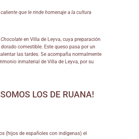
 caliente que le rinde homenaje a la cultura
 Chocolate
en Villa de Leyva, cuya preparación
dorado comestible. Este queso pasa por un
a calentar las tardes. Se acompaña normalmente
monio inmaterial de Villa de Leyva, por su
ir ¡SOMOS LOS DE RUANA!
os (hijos de españoles con indígenas) el