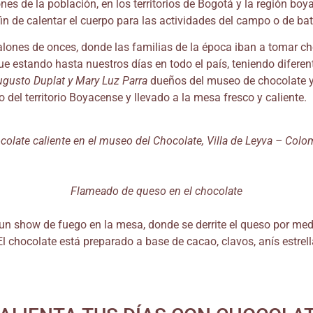
nes de la población, en los territorios de Bogotá y la región bo
fin de calentar el cuerpo para las actividades del campo o de bat
 salones de onces, donde las familias de la época iban a tomar 
ue estando hasta nuestros días en todo el país, teniendo difere
gusto Duplat y Mary Luz Parra
dueños del museo de chocolate y 
del territorio Boyacense y llevado a la mesa fresco y caliente.
colate caliente en el museo del Chocolate, Villa de Leyva – Colo
Flameado de queso en el chocolate
n show de fuego en la mesa, donde se derrite el queso por med
El chocolate está preparado a base de cacao, clavos, anís estre