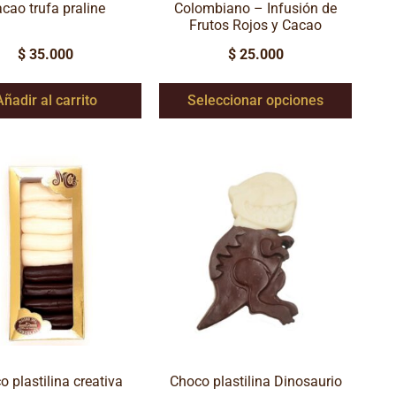
cao trufa praline
Colombiano – Infusión de
Frutos Rojos y Cacao
$
35.000
$
25.000
Añadir al carrito
Seleccionar opciones
 plastilina creativa
Choco plastilina Dinosaurio