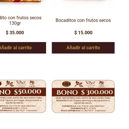
ito con frutos secos
Bocaditos con frutos secos
130gr
$
35.000
$
15.000
Añadir al carrito
Añadir al carrito