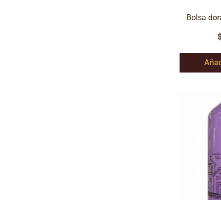
Bolsa dor
Añad