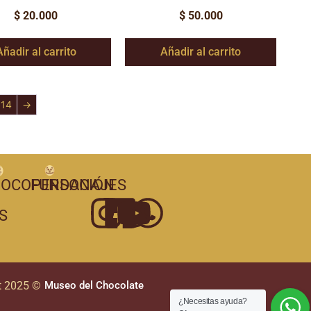
$
20.000
$
50.000
Añadir al carrito
Añadir al carrito
14
→
OCOPERSONAJES
FUNDACIÓN
S
t 2025 ©
Museo del Chocolate
¿Necesitas ayuda?