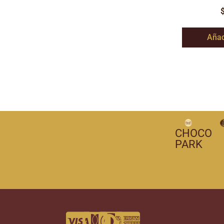
Añad
CHOCO
PARK