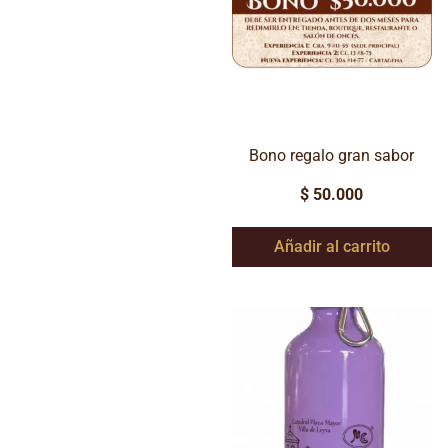
Bono regalo gran sabor
$
50.000
Añadir al carrito