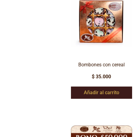
Bombones con cereal
$
35.000
Añadir al carrito