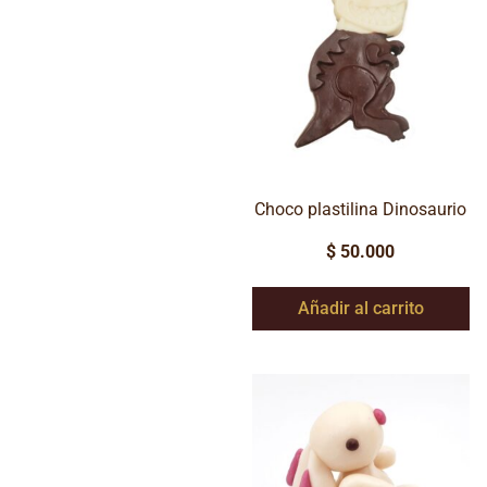
Choco plastilina Dinosaurio
$
50.000
Añadir al carrito