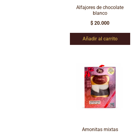
Alfajores de chocolate
blanco
$
20.000
Añadir al carrito
Amonitas mixtas