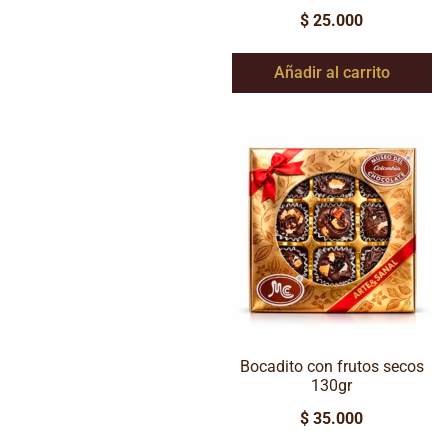
$
25.000
Añadir al carrito
Bocadito con frutos secos
130gr
$
35.000