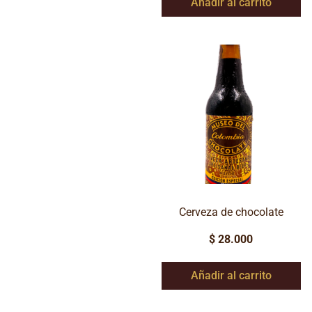
Añadir al carrito
Cerveza de chocolate
$
28.000
Añadir al carrito