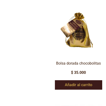
Bolsa dorada chocobolitas
$
35.000
Añadir al carrito