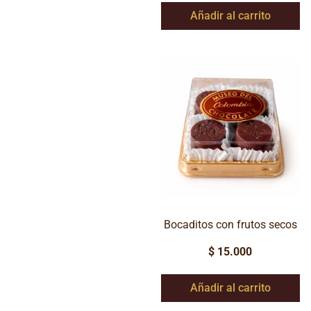
Añadir al carrito
Bocaditos con frutos secos
$
15.000
Añadir al carrito