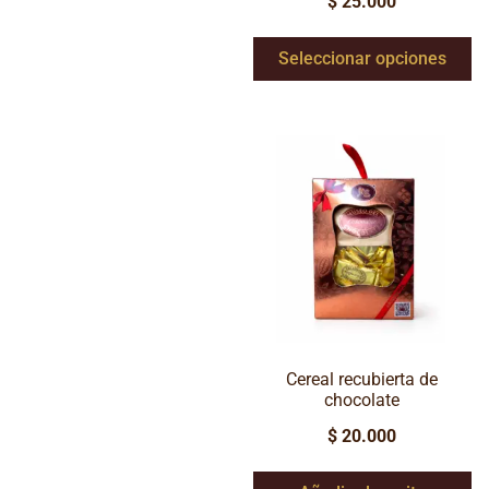
$
25.000
Seleccionar opciones
Cereal recubierta de
chocolate
$
20.000