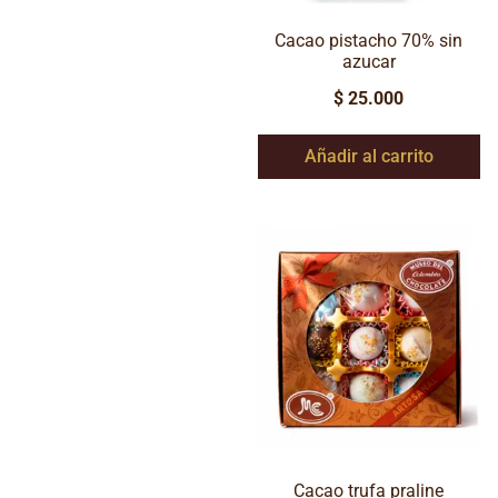
Cacao pistacho 70% sin
azucar
$
25.000
Añadir al carrito
Cacao trufa praline