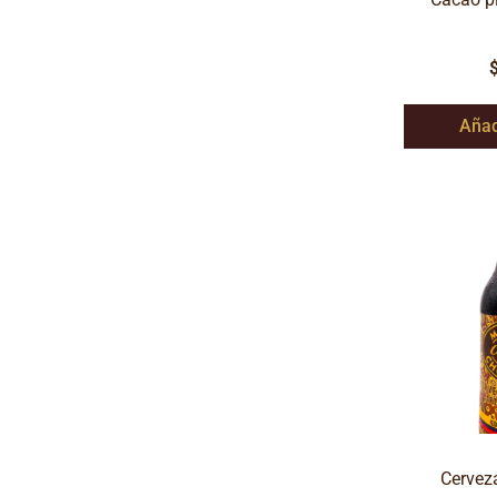
Añad
Cervez