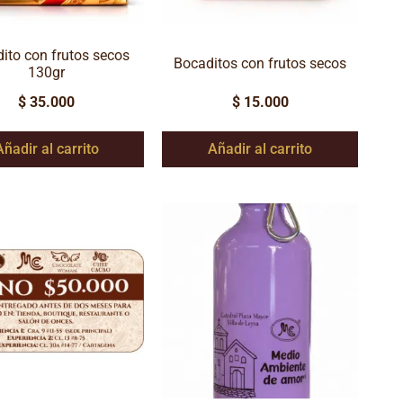
ito con frutos secos
Bocaditos con frutos secos
130gr
$
35.000
$
15.000
Añadir al carrito
Añadir al carrito