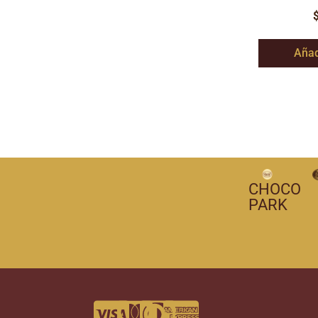
Añad
CHOCO
PARK