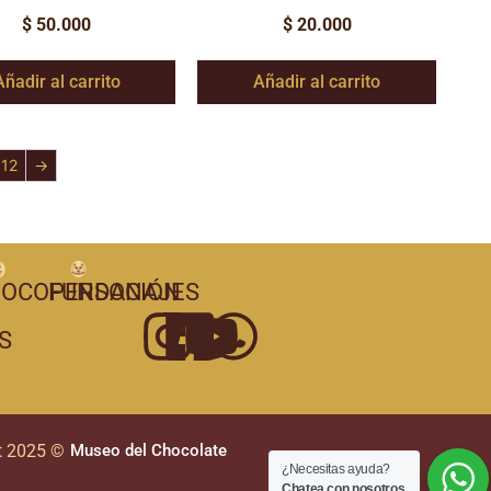
$
50.000
$
20.000
Añadir al carrito
Añadir al carrito
12
→
OCOPERSONAJES
FUNDACIÓN
S
t 2025 ©
Museo del Chocolate
¿Necesitas ayuda?
Chatea con nosotros