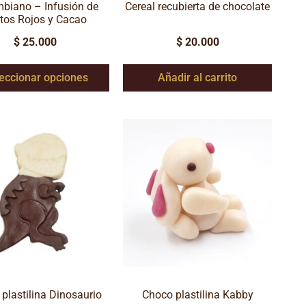
biano – Infusión de
Cereal recubierta de chocolate
tos Rojos y Cacao
$
25.000
$
20.000
eccionar opciones
Añadir al carrito
plastilina Dinosaurio
Choco plastilina Kabby