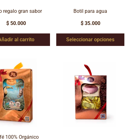
 regalo gran sabor
Botil para agua
$
50.000
$
35.000
Añadir al carrito
Seleccionar opciones
fé 100% Orgánico